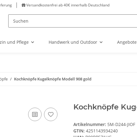
eferung
Versandkostenfrei ab 40€ innerhalb Deutschland
zin und Pflege
Handwerk und Outdoor
Angebote
öpfe
Kochknöpfe Kugelknöpfe Modell 908 gold
Kochknöpfe Kuge
Artikelnummer:
5M-D244-JIOF
GTIN:
4251143934240