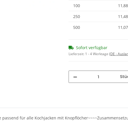
100
11,88
250
11,48
500
11,07
Sofort verfügbar
Lieferzeit:
1 - 4 Werktage
(DE - Ausla
Stü
cke passend für alle Kochjacken mit Knopflöcher~~~~Zusammensetz