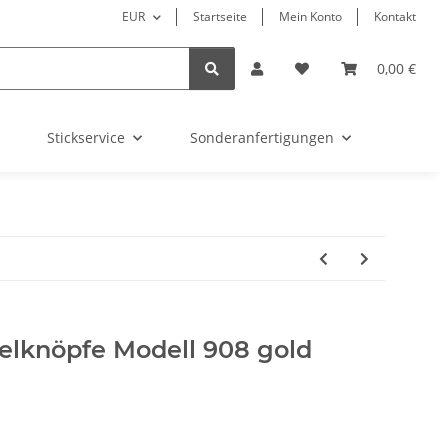
EUR
Startseite
Mein Konto
Kontakt
0,00 €
Stickservice
Sonderanfertigungen
lknöpfe Modell 908 gold