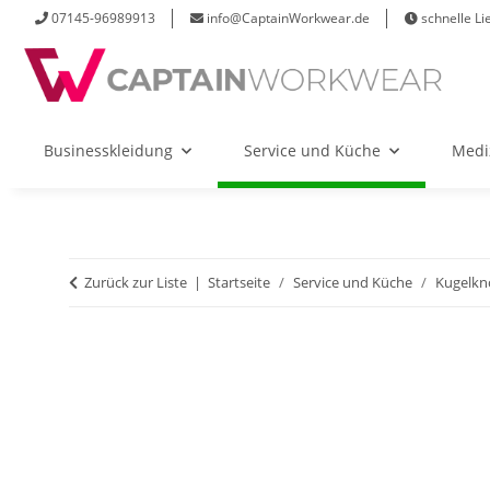
07145-96989913
info@CaptainWorkwear.de
schnelle Li
Businesskleidung
Service und Küche
Medi
Zurück zur Liste
Startseite
Service und Küche
Kugelkn