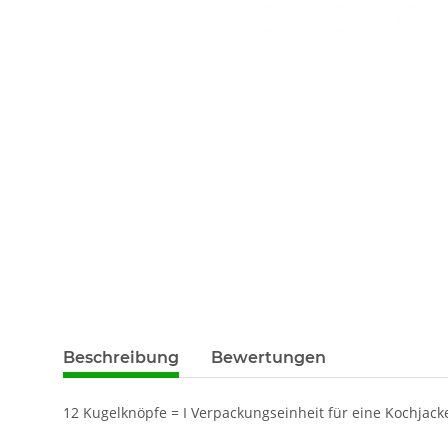
Beschreibung
Bewertungen
12 Kugelknöpfe = I Verpackungseinheit für eine Kochja