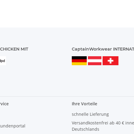
CHICKEN MIT
CaptainWorkwear INTERNA
vice
Ihre Vorteile
schnelle Lieferung
Versandkostenfrei ab 40 € inn
kundenportal
Deutschlands