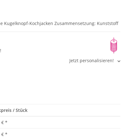
lle Kugelknopf-Kochjacken Zusammensetzung: Kunststoff
!
Jetzt personalisieren!
preis / Stück
 €
*
 €
*