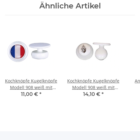
Ähnliche Artikel
Kochknöpfe Kugelknöpfe
Kochknöpfe Kugelknöpfe
An
Modell 908 weiß mit
Modell 908 weiß mit
Frankreich
Fußball
11,00 €
*
14,10 €
*