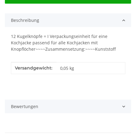
Beschreibung
12 Kugelknöpfe = I Verpackungseinheit für eine
Kochjacke passend für alle Kochjacken mit
Knopflöcher~~~~Zusammensetzung:~~~~Kunststoff
Produkteigenschaft
Wert
Versandgewicht:
0,05 kg
Bewertungen