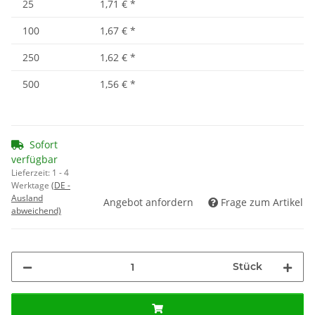
25
1,71 €
*
100
1,67 €
*
250
1,62 €
*
500
1,56 €
*
Sofort
verfügbar
Lieferzeit:
1 - 4
Werktage
(DE -
Ausland
Angebot anfordern
Frage zum Artikel
abweichend)
Stück