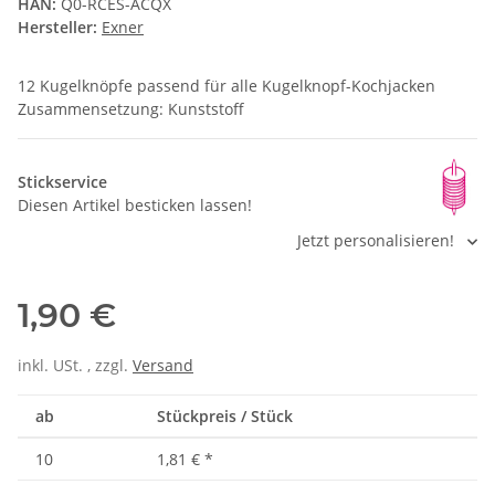
HAN:
Q0-RCES-ACQX
Hersteller:
Exner
12 Kugelknöpfe passend für alle Kugelknopf-Kochjacken
Zusammensetzung: Kunststoff
Stickservice
Diesen Artikel besticken lassen!
Jetzt personalisieren!
1,90 €
inkl. USt. , zzgl.
Versand
ab
Stückpreis / Stück
10
1,81 €
*