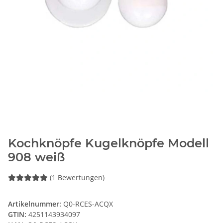
Kochknöpfe Kugelknöpfe Modell
908 weiß
(1 Bewertungen)
Artikelnummer:
Q0-RCES-ACQX
GTIN:
4251143934097