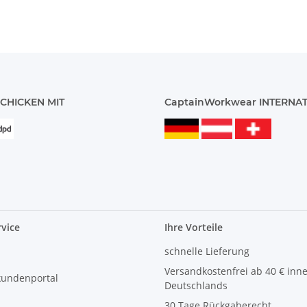
CHICKEN MIT
CaptainWorkwear INTERNA
vice
Ihre Vorteile
schnelle Lieferung
Versandkostenfrei ab 40 € inn
kundenportal
Deutschlands
30 Tage Rückgaberecht