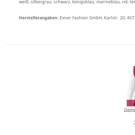
weiß, silbergrau, schwarz, königsblau, marineblau, rot, t
Herstellerangaben:
Exner Fashion GmbH, Karlstr. 20, 457
Dame