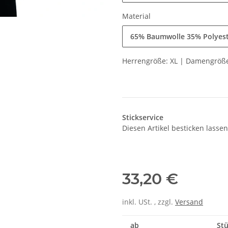
Material
65% Baumwolle 35% Polyes
Herrengröße: XL | Damengröße
Stickservice
Diesen Artikel besticken lassen
33,20 €
inkl. USt. , zzgl.
Versand
ab
Stü