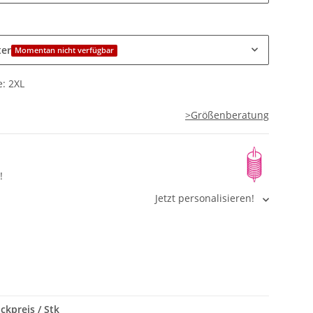
ter
Momentan nicht verfügbar
: 2XL
>Größenberatung
!
Jetzt personalisieren!
ckpreis / Stk