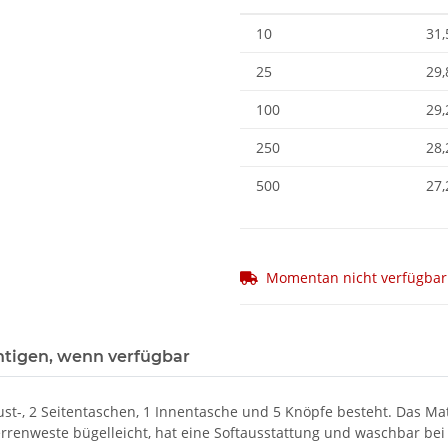
10
31,
25
29,
100
29,
250
28,
500
27,
Momentan nicht verfügbar
htigen, wenn verfügbar
ust-, 2 Seitentaschen, 1 Innentasche und 5 Knöpfe besteht. Das M
renweste bügelleicht, hat eine Softausstattung und waschbar bei 