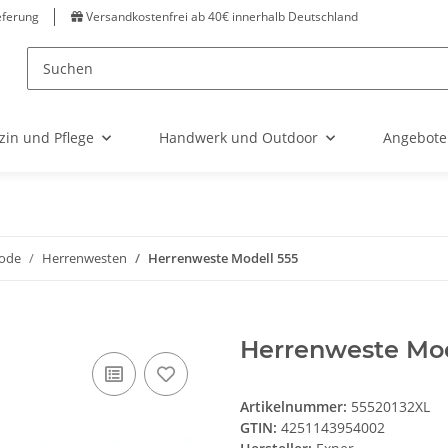
eferung
Versandkostenfrei ab 40€ innerhalb Deutschland
zin und Pflege
Handwerk und Outdoor
Angebote
ode
Herrenwesten
Herrenweste Modell 555
Herrenweste Mode
Artikelnummer:
55520132XL
GTIN:
4251143954002