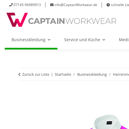
07145-96989913
info@CaptainWorkwear.de
schnelle Li
Businesskleidung
Service und Küche
Medi
Zurück zur Liste
Startseite
Businesskleidung
Herrenm