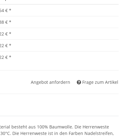
54 €
*
88 €
*
22 €
*
22 €
*
22 €
*
Angebot anfordern
Frage zum Artikel
aterial besteht aus 100% Baumwolle. Die Herrenweste
30°C. Die Herrenweste ist in den Farben Nadelstreifen,