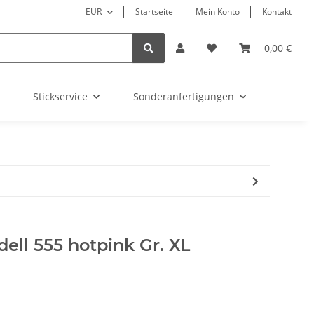
EUR
Startseite
Mein Konto
Kontakt
0,00 €
Stickservice
Sonderanfertigungen
ll 555 hotpink Gr. XL